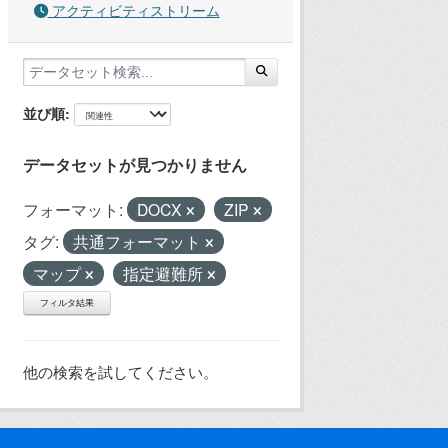
アクティビティストリーム
並び順
データセットが見つかりません
フォーマット:
DOCX
ZIP
タグ:
共通フォーマット
マップ
指定避難所
フィルタ結果
他の検索を試してください。