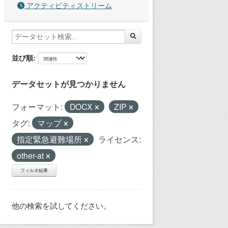
アクティビティストリーム
並び順
データセットが見つかりません
フォーマット:
DOCX
ZIP
タグ:
マップ
指定緊急避難場所
ライセンス:
other-at
フィルタ結果
他の検索を試してください。