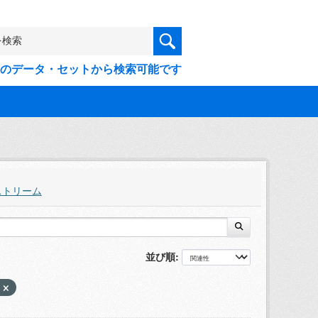
9件のデータ・セットから検索可能です
ストリーム
並び順
所