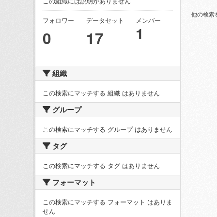
この組織には説明がありません
他の検索
フォロワー
データセット
メンバー
1
0
17
組織
この検索にマッチする 組織 はありません
グループ
この検索にマッチする グループ はありません
タグ
この検索にマッチする タグ はありません
フォーマット
この検索にマッチする フォーマット はありま
せん