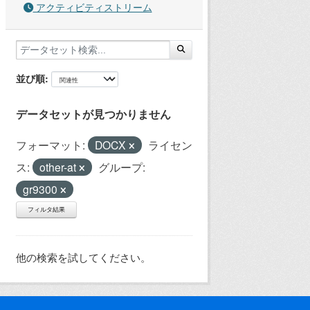
アクティビティストリーム
並び順
データセットが見つかりません
フォーマット:
DOCX
ライセン
ス:
other-at
グループ:
gr9300
フィルタ結果
他の検索を試してください。