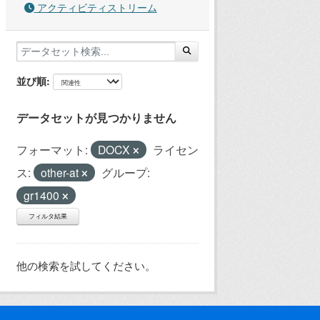
アクティビティストリーム
並び順
データセットが見つかりません
フォーマット:
DOCX
ライセン
ス:
other-at
グループ:
gr1400
フィルタ結果
他の検索を試してください。