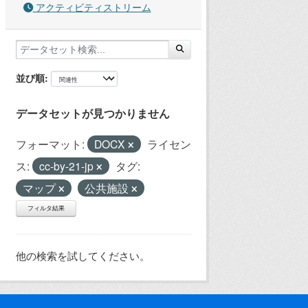
アクティビティストリーム
並び順
データセットが見つかりません
フォーマット:
DOCX
ライセン
ス:
cc-by-21-jp
タグ:
マップ
公共施設
フィルタ結果
他の検索を試してください。