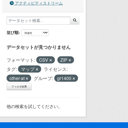
アクティビティストリーム
並び順
データセットが見つかりません
フォーマット:
CSV
ZIP
タグ:
マップ
ライセンス:
other-at
グループ:
gr1400
フィルタ結果
他の検索を試してください。