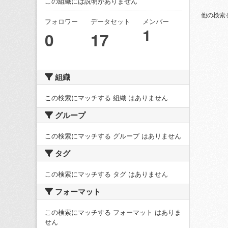
この組織には説明がありません
他の検索
フォロワー
データセット
メンバー
1
0
17
組織
この検索にマッチする 組織 はありません
グループ
この検索にマッチする グループ はありません
タグ
この検索にマッチする タグ はありません
フォーマット
この検索にマッチする フォーマット はありま
せん