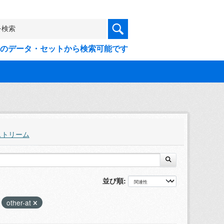
9件のデータ・セットから検索可能です
ストリーム
並び順
other-at