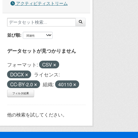
アクティビティストリーム
並び順
データセットが見つかりません
フォーマット:
CSV
DOCX
ライセンス:
CC-BY-2.0
組織:
40110
フィルタ結果
他の検索を試してください。