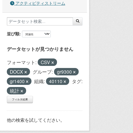
アクティビティストリーム
並び順
データセットが見つかりません
フォーマット:
CSV
DOCX
グループ:
gr9300
gr1400
組織:
40110
タグ:
統計
フィルタ結果
他の検索を試してください。