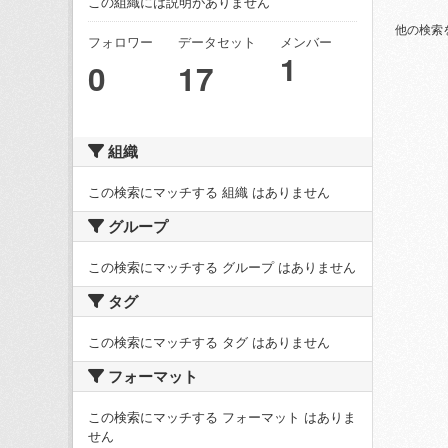
この組織には説明がありません
他の検索
フォロワー
データセット
メンバー
1
0
17
組織
この検索にマッチする 組織 はありません
グループ
この検索にマッチする グループ はありません
タグ
この検索にマッチする タグ はありません
フォーマット
この検索にマッチする フォーマット はありま
せん