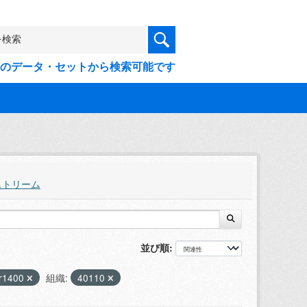
9件のデータ・セットから検索可能です
ストリーム
並び順
r1400
組織:
40110