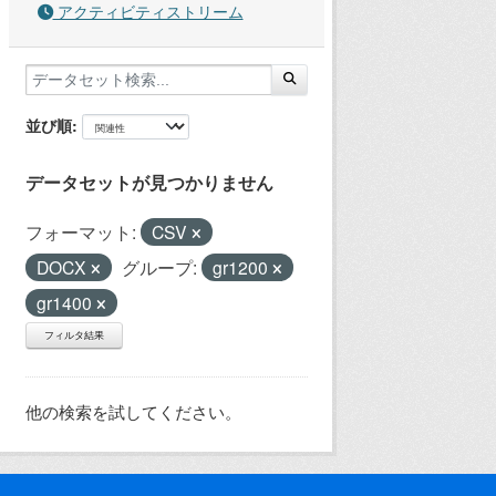
アクティビティストリーム
並び順
データセットが見つかりません
フォーマット:
CSV
DOCX
グループ:
gr1200
gr1400
フィルタ結果
他の検索を試してください。