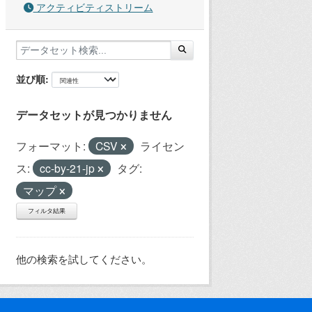
アクティビティストリーム
並び順
データセットが見つかりません
フォーマット:
CSV
ライセン
ス:
cc-by-21-jp
タグ:
マップ
フィルタ結果
他の検索を試してください。