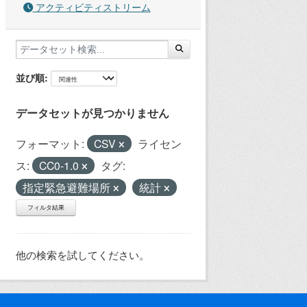
アクティビティストリーム
並び順
データセットが見つかりません
フォーマット:
CSV
ライセン
ス:
CC0-1.0
タグ:
指定緊急避難場所
統計
フィルタ結果
他の検索を試してください。