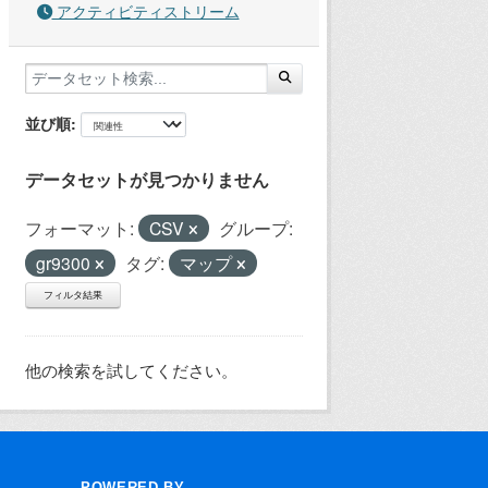
アクティビティストリーム
並び順
データセットが見つかりません
フォーマット:
CSV
グループ:
gr9300
タグ:
マップ
フィルタ結果
他の検索を試してください。