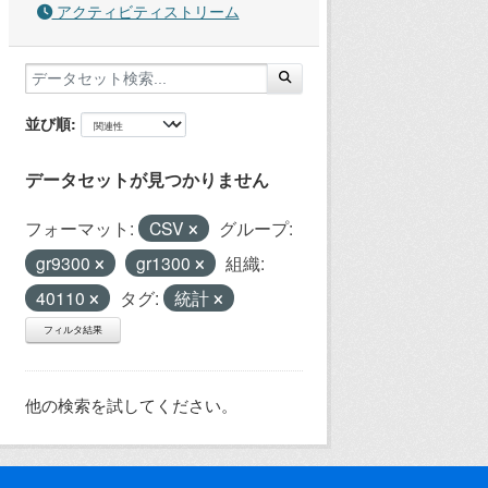
アクティビティストリーム
並び順
データセットが見つかりません
フォーマット:
CSV
グループ:
gr9300
gr1300
組織:
40110
タグ:
統計
フィルタ結果
他の検索を試してください。