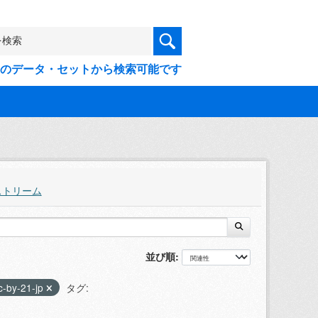
9件のデータ・セットから検索可能です
ストリーム
並び順
c-by-21-jp
タグ: