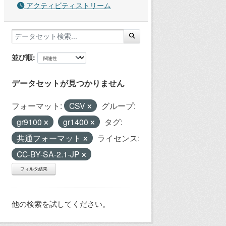
アクティビティストリーム
並び順
データセットが見つかりません
フォーマット:
CSV
グループ:
gr9100
gr1400
タグ:
共通フォーマット
ライセンス:
CC-BY-SA-2.1-JP
フィルタ結果
他の検索を試してください。