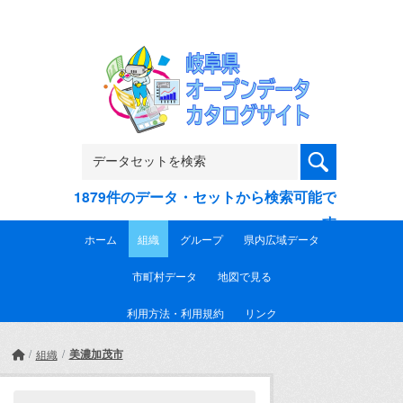
Skip to main content
1879件のデータ・セットから検索可能で
す
ホーム
組織
グループ
県内広域データ
市町村データ
地図で見る
利用方法・利用規約
リンク
美濃加茂市
組織