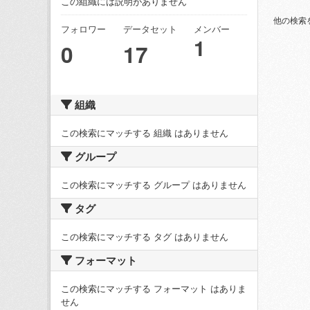
この組織には説明がありません
他の検索
フォロワー
データセット
メンバー
1
0
17
組織
この検索にマッチする 組織 はありません
グループ
この検索にマッチする グループ はありません
タグ
この検索にマッチする タグ はありません
フォーマット
この検索にマッチする フォーマット はありま
せん