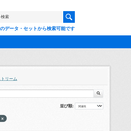
9件のデータ・セットから検索可能です
ストリーム
並び順
設