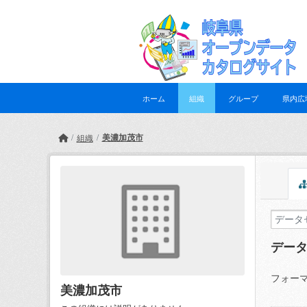
Skip to main content
ホーム
組織
グループ
県内広
美濃加茂市
組織
デー
フォーマ
美濃加茂市