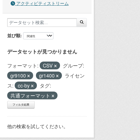
アクティビティストリーム
並び順
データセットが見つかりません
フォーマット:
CSV
グループ:
gr9100
gr1400
ライセン
ス:
cc-by
タグ:
共通フォーマット
フィルタ結果
他の検索を試してください。