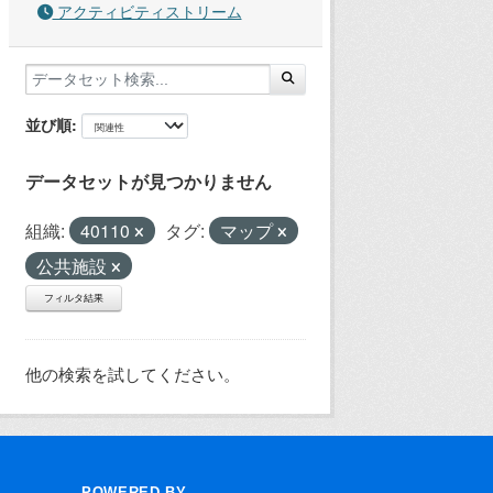
アクティビティストリーム
並び順
データセットが見つかりません
組織:
40110
タグ:
マップ
公共施設
フィルタ結果
他の検索を試してください。