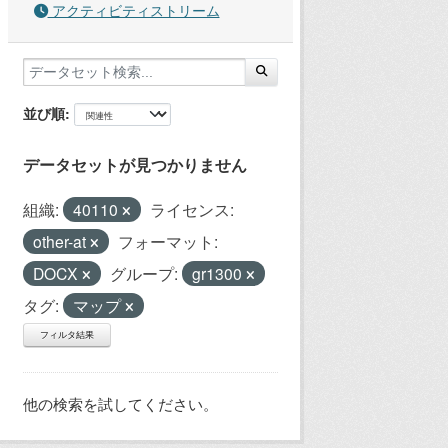
アクティビティストリーム
並び順
データセットが見つかりません
組織:
40110
ライセンス:
other-at
フォーマット:
DOCX
グループ:
gr1300
タグ:
マップ
フィルタ結果
他の検索を試してください。