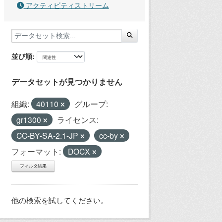
アクティビティストリーム
並び順
データセットが見つかりません
組織:
40110
グループ:
gr1300
ライセンス:
CC-BY-SA-2.1-JP
cc-by
フォーマット:
DOCX
フィルタ結果
他の検索を試してください。