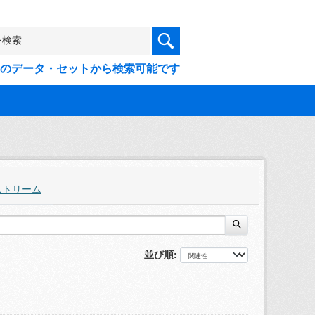
9件のデータ・セットから検索可能です
ストリーム
並び順