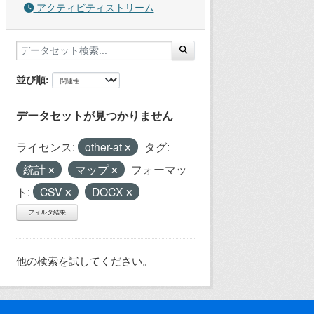
アクティビティストリーム
並び順
データセットが見つかりません
ライセンス:
other-at
タグ:
統計
マップ
フォーマッ
ト:
CSV
DOCX
フィルタ結果
他の検索を試してください。