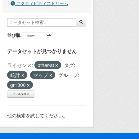
アクティビティストリーム
並び順
データセットが見つかりません
ライセンス:
other-at
タグ:
統計
マップ
グループ:
gr1300
フィルタ結果
他の検索を試してください。