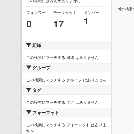
この組織には説明がありません
他の検索
フォロワー
データセット
メンバー
1
0
17
組織
この検索にマッチする 組織 はありません
グループ
この検索にマッチする グループ はありません
タグ
この検索にマッチする タグ はありません
フォーマット
この検索にマッチする フォーマット はありま
せん