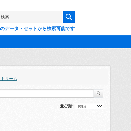
9件のデータ・セットから検索可能です
ストリーム
並び順