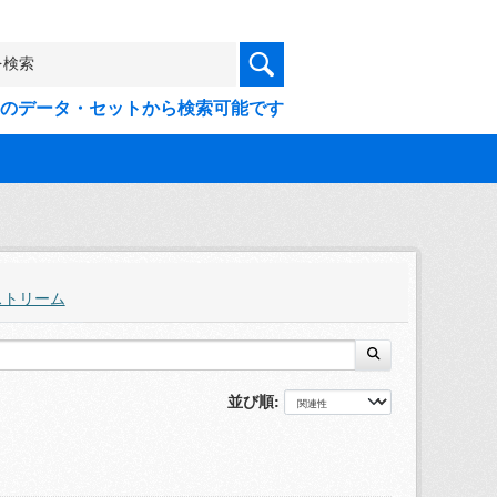
9件のデータ・セットから検索可能です
ストリーム
並び順