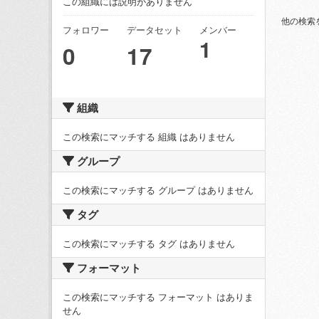
この組織には説明がありません
他の検索
フォロワー
データセット
メンバー
1
0
17
組織
この検索にマッチする 組織 はありません
グループ
この検索にマッチする グループ はありません
タグ
この検索にマッチする タグ はありません
フォーマット
この検索にマッチする フォーマット はありま
せん