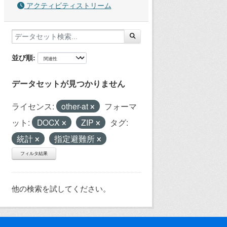
アクティビティストリーム
並び順
データセットが見つかりません
ライセンス:
other-at
フォーマ
ット:
DOCX
ZIP
タグ:
統計
指定避難所
フィルタ結果
他の検索を試してください。