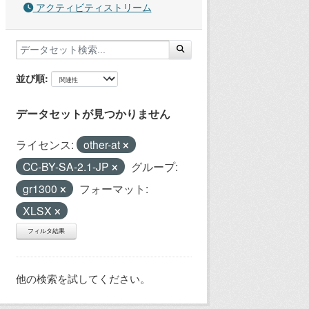
アクティビティストリーム
並び順
データセットが見つかりません
ライセンス:
other-at
CC-BY-SA-2.1-JP
グループ:
gr1300
フォーマット:
XLSX
フィルタ結果
他の検索を試してください。