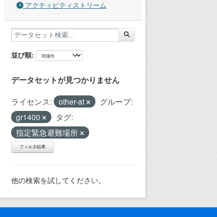
アクティビティストリーム
並び順
データセットが見つかりません
ライセンス:
other-at
グループ:
gr1400
タグ:
指定緊急避難場所
フィルタ結果
他の検索を試してください。