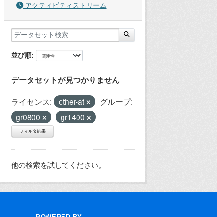
アクティビティストリーム
並び順
データセットが見つかりません
ライセンス:
other-at
グループ:
gr0800
gr1400
フィルタ結果
他の検索を試してください。