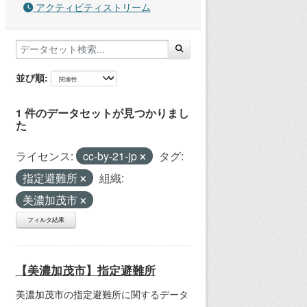
アクティビティストリーム
並び順
1 件のデータセットが見つかりまし
た
ライセンス:
cc-by-21-jp
タグ:
指定避難所
組織:
美濃加茂市
フィルタ結果
【美濃加茂市】指定避難所
美濃加茂市の指定避難所に関するデータ