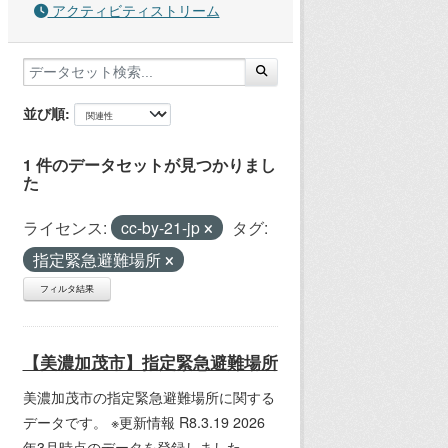
アクティビティストリーム
並び順
1 件のデータセットが見つかりまし
た
ライセンス:
cc-by-21-jp
タグ:
指定緊急避難場所
フィルタ結果
【美濃加茂市】指定緊急避難場所
美濃加茂市の指定緊急避難場所に関する
データです。 ※更新情報 R8.3.19 2026
年3月時点のデータを登録しました。