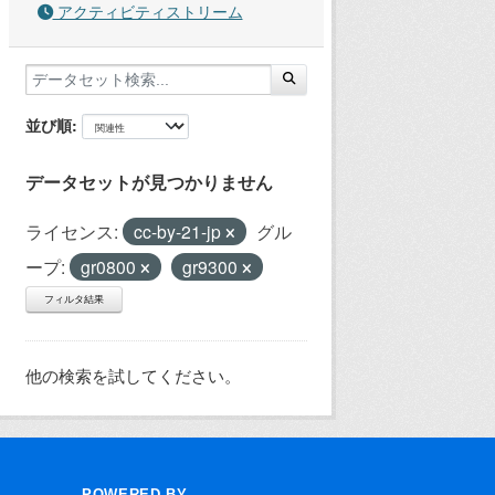
アクティビティストリーム
並び順
データセットが見つかりません
ライセンス:
cc-by-21-jp
グル
ープ:
gr0800
gr9300
フィルタ結果
他の検索を試してください。