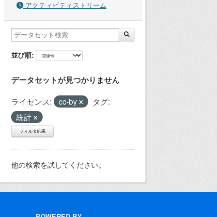
アクティビティストリーム
並び順
データセットが見つかりません
ライセンス:
cc-by
タグ:
統計
フィルタ結果
他の検索を試してください。