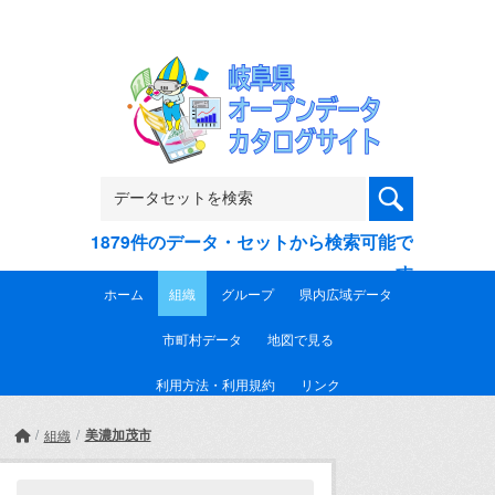
Skip to main content
1879件のデータ・セットから検索可能で
す
ホーム
組織
グループ
県内広域データ
市町村データ
地図で見る
利用方法・利用規約
リンク
美濃加茂市
組織