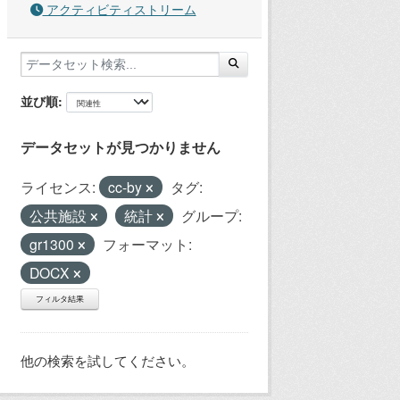
アクティビティストリーム
並び順
データセットが見つかりません
ライセンス:
cc-by
タグ:
公共施設
統計
グループ:
gr1300
フォーマット:
DOCX
フィルタ結果
他の検索を試してください。