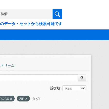
9件のデータ・セットから検索可能です
ストリーム
並び順
DOCX
ZIP
タグ: