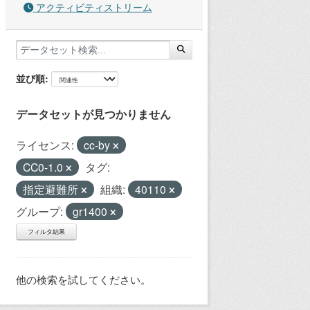
アクティビティストリーム
並び順
データセットが見つかりません
ライセンス:
cc-by
CC0-1.0
タグ:
指定避難所
組織:
40110
グループ:
gr1400
フィルタ結果
他の検索を試してください。