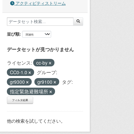
アクティビティストリーム
並び順
データセットが見つかりません
ライセンス:
cc-by
CC0-1.0
グループ:
gr9300
gr9100
タグ:
指定緊急避難場所
フィルタ結果
他の検索を試してください。