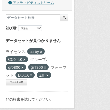
アクティビティストリーム
並び順
データセットが見つかりません
ライセンス:
cc-by
CC0-1.0
グループ:
gr0800
gr1300
フォーマ
ット:
DOCX
ZIP
フィルタ結果
他の検索を試してください。