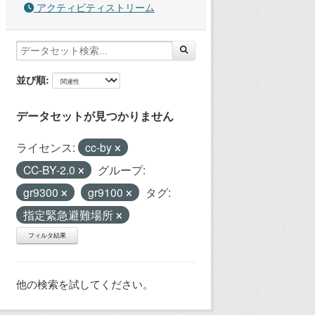
アクティビティストリーム
並び順
データセットが見つかりません
ライセンス:
cc-by
CC-BY-2.0
グループ:
gr9300
gr9100
タグ:
指定緊急避難場所
フィルタ結果
他の検索を試してください。