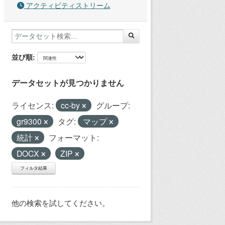
アクティビティストリーム
並び順
データセットが見つかりません
ライセンス:
cc-by
グループ:
gr9300
タグ:
マップ
統計
フォーマット:
DOCX
ZIP
フィルタ結果
他の検索を試してください。