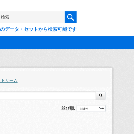
9件のデータ・セットから検索可能です
ストリーム
並び順