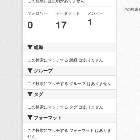
この組織には説明がありません
他の検索
フォロワー
データセット
メンバー
1
0
17
組織
この検索にマッチする 組織 はありません
グループ
この検索にマッチする グループ はありません
タグ
この検索にマッチする タグ はありません
フォーマット
この検索にマッチする フォーマット はありま
せん