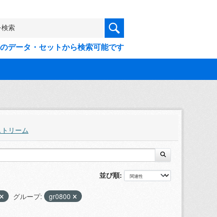
9件のデータ・セットから検索可能です
ストリーム
並び順
グループ:
gr0800