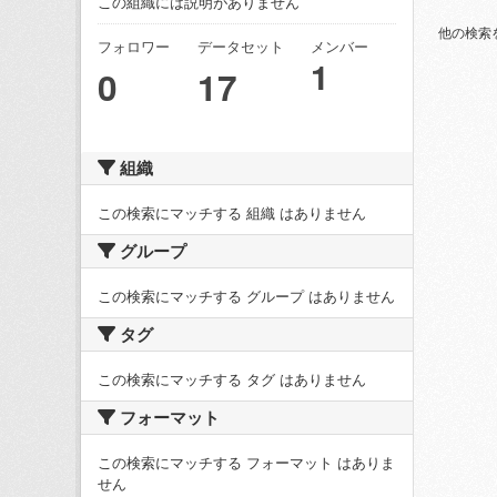
この組織には説明がありません
他の検索
フォロワー
データセット
メンバー
1
0
17
組織
この検索にマッチする 組織 はありません
グループ
この検索にマッチする グループ はありません
タグ
この検索にマッチする タグ はありません
フォーマット
この検索にマッチする フォーマット はありま
せん