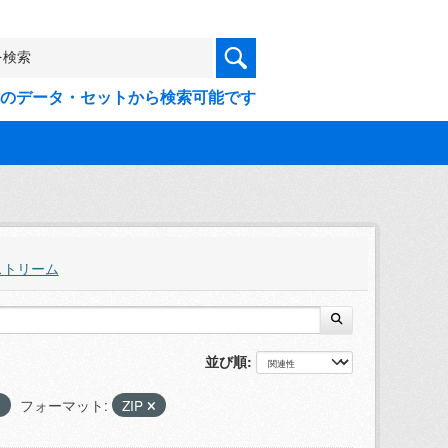
9件のデータ・セットから検索可能です
ストリーム
並び順
フォーマット:
ZIP