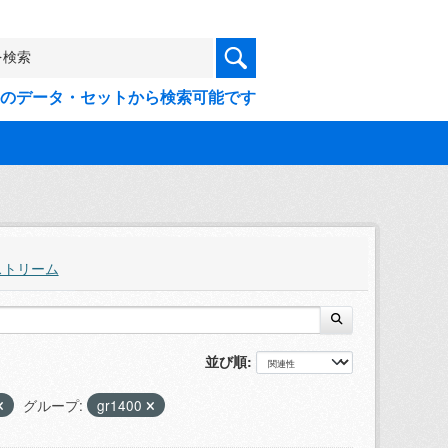
9件のデータ・セットから検索可能です
ストリーム
並び順
グループ:
gr1400