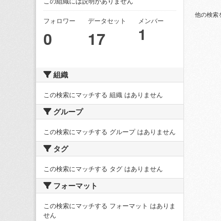
この組織には説明がありません
他の検索
フォロワー
データセット
メンバー
1
0
17
組織
この検索にマッチする 組織 はありません
グループ
この検索にマッチする グループ はありません
タグ
この検索にマッチする タグ はありません
フォーマット
この検索にマッチする フォーマット はありま
せん