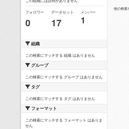
この組織には説明がありません
他の検索
フォロワー
データセット
メンバー
1
0
17
組織
この検索にマッチする 組織 はありません
グループ
この検索にマッチする グループ はありません
タグ
この検索にマッチする タグ はありません
フォーマット
この検索にマッチする フォーマット はありま
せん