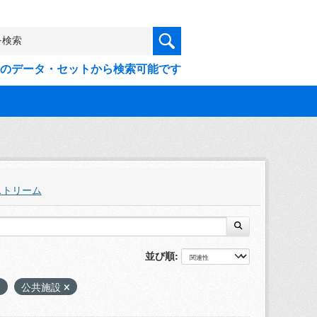
9件のデータ・セットから検索可能です
ストリーム
並び順
公共施設