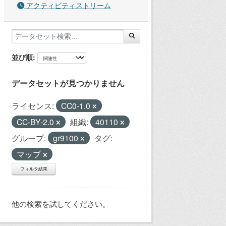
アクティビティストリーム
並び順
データセットが見つかりません
ライセンス:
CC0-1.0
CC-BY-2.0
組織:
40110
グループ:
gr9100
タグ:
マップ
フィルタ結果
他の検索を試してください。