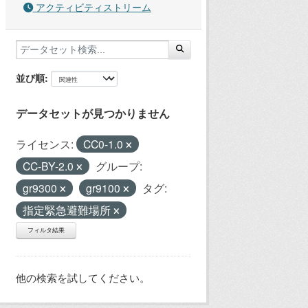
アクティビティストリーム
並び順
データセットが見つかりません
ライセンス:
CC0-1.0
CC-BY-2.0
グループ:
gr9300
gr9100
タグ:
指定緊急避難場所
フィルタ結果
他の検索を試してください。